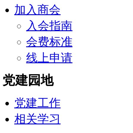
加入商会
入会指南
会费标准
线上申请
党建园地
党建工作
相关学习