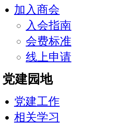
加入商会
入会指南
会费标准
线上申请
党建园地
党建工作
相关学习