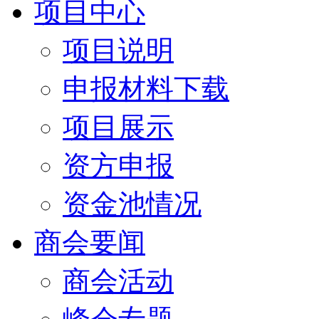
项目中心
项目说明
申报材料下载
项目展示
资方申报
资金池情况
商会要闻
商会活动