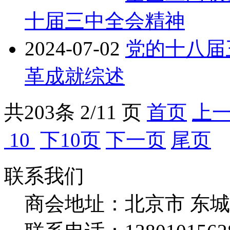
十届三中全会精神
2024-07-02
党的十八届
革成就综述
共
203
条 2/11 页
首页
上
10
下10页
下一页
尾页
联系我们
商会地址：
北京市 东