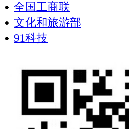
全国工商联
文化和旅游部
91科技