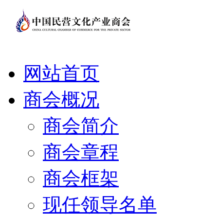
网站首页
商会概况
商会简介
商会章程
商会框架
现任领导名单