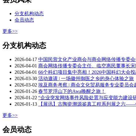
分支机构动态
会员动态
更多>>
分支机构动态
2026-04-17
中国民营文化产业商会与商会网络传播专委会
2026-04-01
商会网络传播专委会主任、临空惠民董事长宋
2026-04-01
66个科幻项目集中亮相！2026中国科幻大
2026-03-30
活动邀请 | 一场徽州御医之乡的身心体验之旅
2026-03-02
埃及商务考察 | 商会文化贸易服务专业委员
2026-01-26
春节罗浮山下的Awa唤醒之旅！
2026-01-22
“企业突发网络事件风险处置与应变能力建设
2026-01-13
【展讯】古陶瓷溯源鉴真工程系列展之六——
更多>>
会员动态