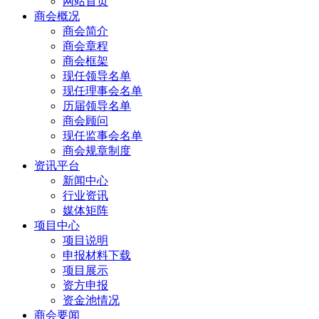
网站首页
商会概况
商会简介
商会章程
商会框架
现任领导名单
现任理事会名单
历届领导名单
商会顾问
现任监事会名单
商会规章制度
资讯平台
新闻中心
行业资讯
媒体矩阵
项目中心
项目说明
申报材料下载
项目展示
资方申报
资金池情况
商会要闻