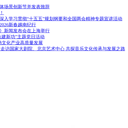
旅体场景创新节并发表致辞
！
深入学习贯彻“十五五”规划纲要和全国两会精神专题宣讲活动
026新春越南纪行
》新闻发布会在上海举行
位建新功”主题党日活动
动文化产业高质量发展
后走访国家大剧院、北京艺术中心 共探音乐文化传承与发展之路