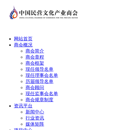
网站首页
商会概况
商会简介
商会章程
商会框架
现任领导名单
现任理事会名单
历届领导名单
商会顾问
现任监事会名单
商会规章制度
资讯平台
新闻中心
行业资讯
媒体矩阵