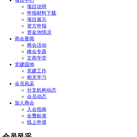
项目中心
项目说明
申报材料下载
项目展示
资方申报
资金池情况
商会要闻
商会活动
峰会专题
文商学堂
党建园地
党建工作
相关学习
会员风采
分支机构动态
会员动态
加入商会
入会指南
会费标准
线上申请
会员风采