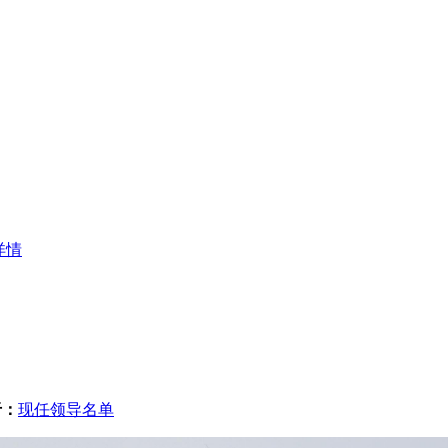
详情
于：
现任领导名单