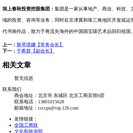
坝上春秋投资控股集团：
集团是一家从事地产、商业、科技、
域的投资、咨询等业务，同时在京津冀和珠三角地区开发或运营
代书画作品，致力于将流失海外的中国国宝级艺术品回归祖国
上一：
斯琴塔娜【常务会长】
下一：
于希群【副会长】
相关文章
暂无信息
联系我们
商会地址：
北京市 东城区 北京工商宾馆6层
联系电话：
13801015628
邮箱地址：
ccccps@vip.126.com
友情链接：
全国工商联
文化和旅游部