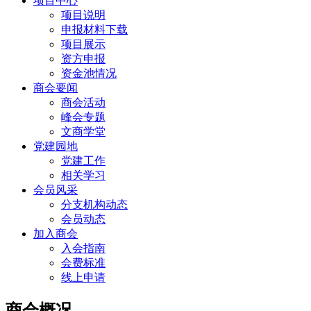
项目中心
项目说明
申报材料下载
项目展示
资方申报
资金池情况
商会要闻
商会活动
峰会专题
文商学堂
党建园地
党建工作
相关学习
会员风采
分支机构动态
会员动态
加入商会
入会指南
会费标准
线上申请
商会概况