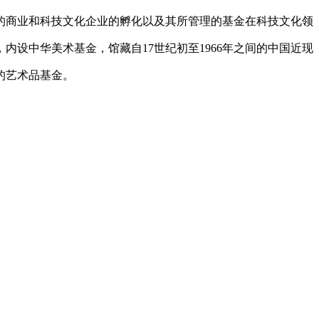
的商业和科技文化企业的孵化以及其所管理的基金在科技文化领
设中华美术基金，馆藏自17世纪初至1966年之间的中国近现
的艺术品基金。