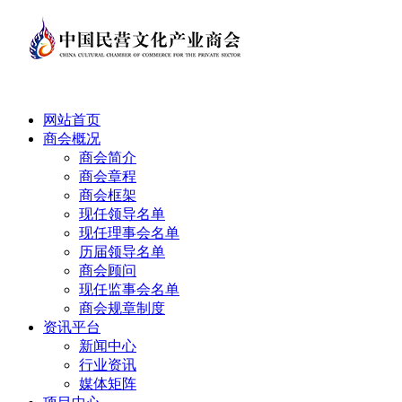
网站首页
商会概况
商会简介
商会章程
商会框架
现任领导名单
现任理事会名单
历届领导名单
商会顾问
现任监事会名单
商会规章制度
资讯平台
新闻中心
行业资讯
媒体矩阵