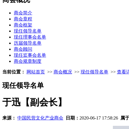
商会简介
商会章程
商会框架
现任领导名单
现任理事会名单
历届领导名单
商会顾问
现任监事会名单
商会规章制度
当前位置：
网站首页
>>
商会概况
>>
现任领导名单
>>
查看
现任领导名单
于迅【副会长】
来源：
中国民营文化产业商会
日期：
2020-06-17 17:58:26
属